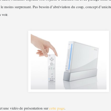
 le moins surprenant. Pas besoin d’abréviation du coup, concept d’unicit
 voir.
 et une vidéo de présentation sur
cette page
.