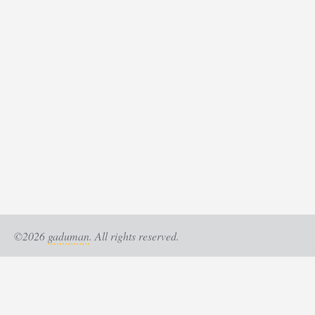
©2026
gaduman
. All rights reserved.