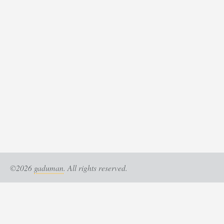
©2026
gaduman
. All rights reserved.