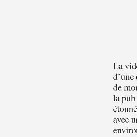
La vid
d’une 
de mon
la pub 
étonné
avec un
enviro