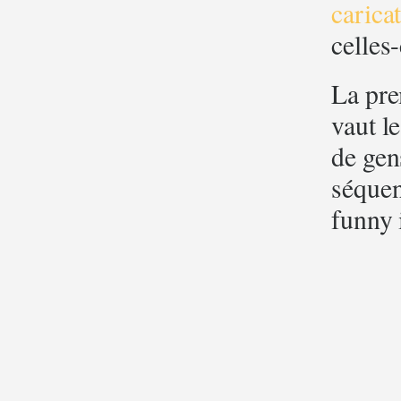
carica
celles-
La pre
vaut le
de gen
séquen
funny 