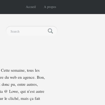
Accueil
A propos
Cette semaine, tous les
tre du web en agence. Bon,
 donc pu, entre autres,
sia @ Lowe, qui n’est autre
r le cliché, mais ça fait