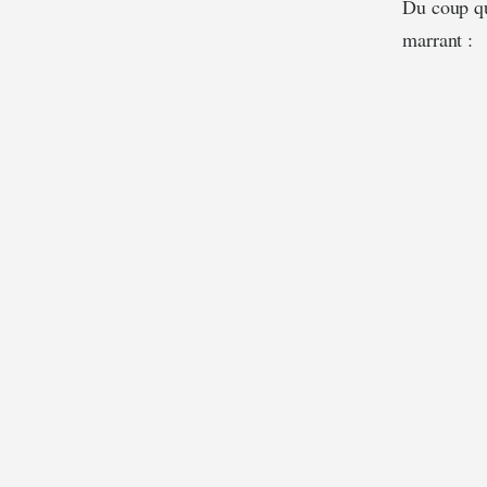
Du coup q
marrant :