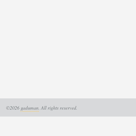
©2026
gaduman
. All rights reserved.