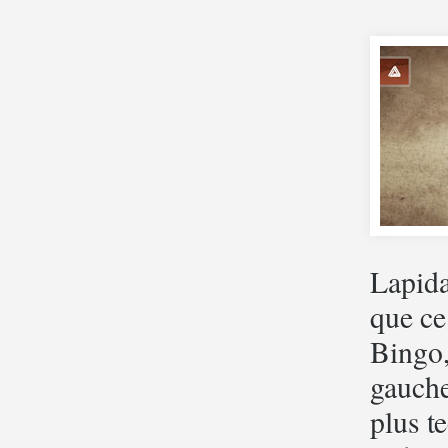
Lapida
que ce
Bingo,
gauche
plus t