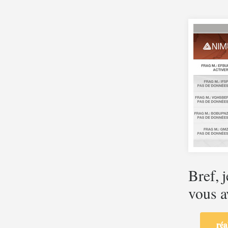
Bref, j
vous a
réa