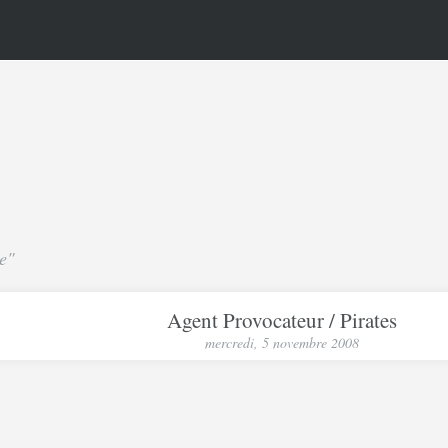
ie"
Agent Provocateur / Pirates
mercredi, 5 novembre 2008