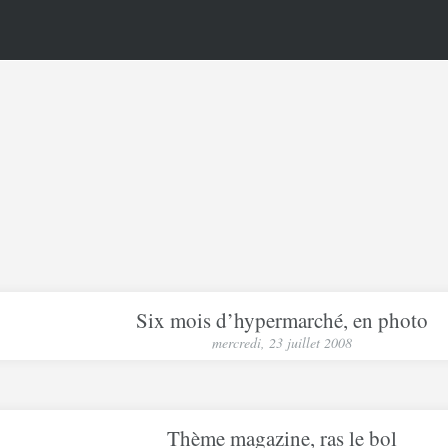
Six mois d’hypermarché, en photo
mercredi, 23 juillet 2008
Thème magazine, ras le bol