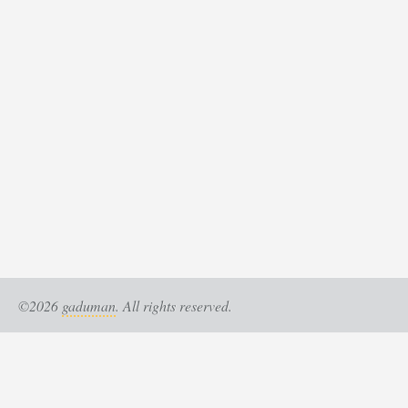
©2026
gaduman
. All rights reserved.