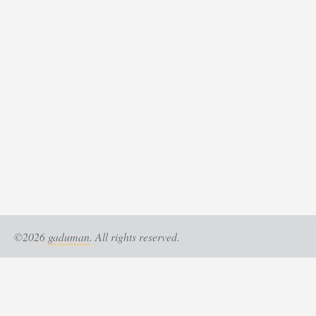
©2026
gaduman
. All rights reserved.