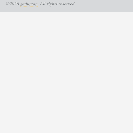
©2026
gaduman
. All rights reserved.