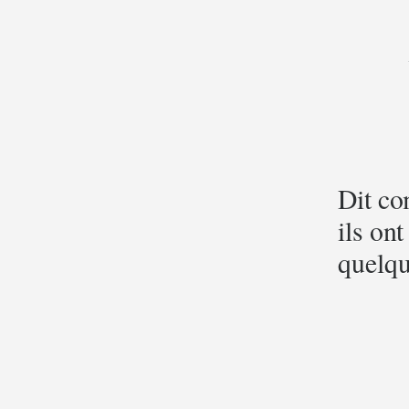
Dit co
ils on
quelqu’