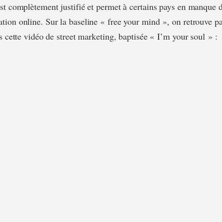
st complètement justifié et permet à certains pays en manque 
ion online. Sur la baseline « free your mind », on retrouve p
s cette vidéo de street marketing, baptisée « I’m your soul » :