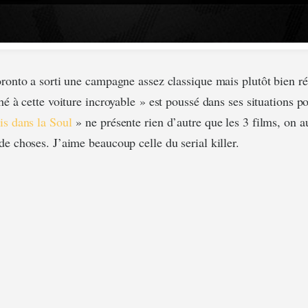
oronto a sorti une campagne assez classique mais plutôt bien ré
hé à cette voiture incroyable » est poussé dans ses situations p
is dans la Soul
» ne présente rien d’autre que les 3 films, on a
de choses. J’aime beaucoup celle du serial killer.