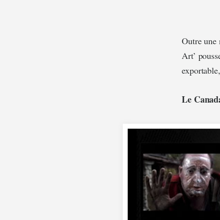
Outre une r
Art’ pouss
exportable
Le Canada