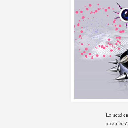
Le head en
à voir ou à