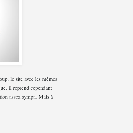
coup, le site avec les mêmes
que, il reprend cependant
ation assez sympa. Mais à