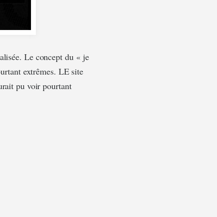
alisée. Le concept du « je
ourtant extrêmes. LE site
urait pu voir pourtant