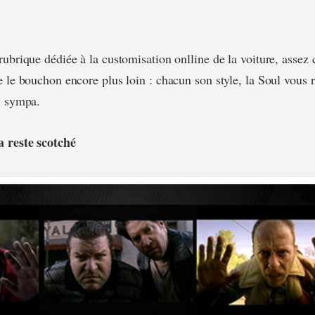
ubrique dédiée à la customisation onlline de la voiture, assez 
e le bouchon encore plus loin : chacun son style, la Soul vous 
, sympa.
 reste scotché