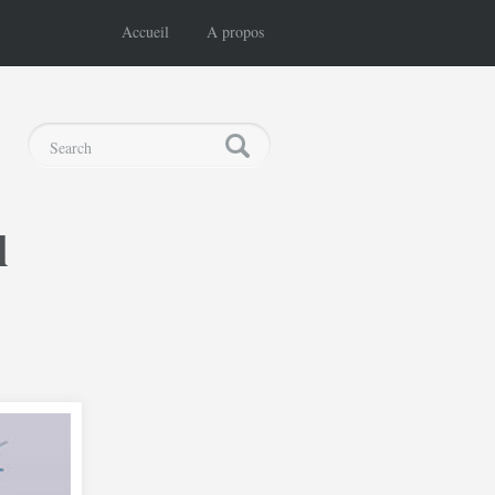
Accueil
A propos
l