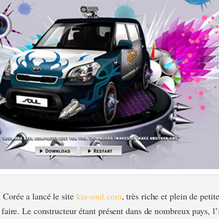
 Corée a lancé le site
kia-soul.com
, très riche et plein de peti
 faire. Le constructeur étant présent dans de nombreux pays, l’i