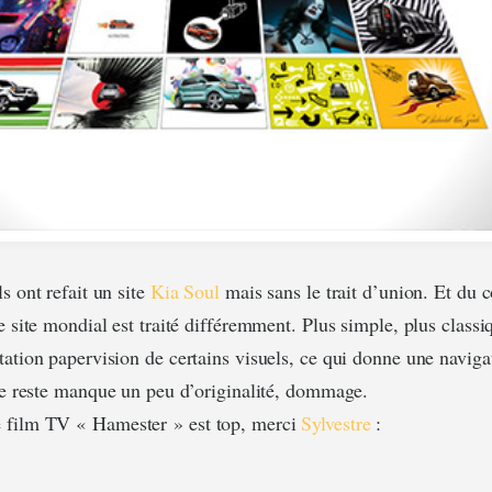
s ont refait un site
Kia Soul
mais sans le trait d’union. Et du 
e site mondial est traité différemment. Plus simple, plus classi
tation papervision de certains visuels, ce qui donne une navig
 le reste manque un peu d’originalité, dommage.
 film TV « Hamester » est top, merci
Sylvestre
: