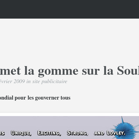
met la gomme sur la Sou
février 2009 in
site publicitaire
ondial pour les gouverner tous