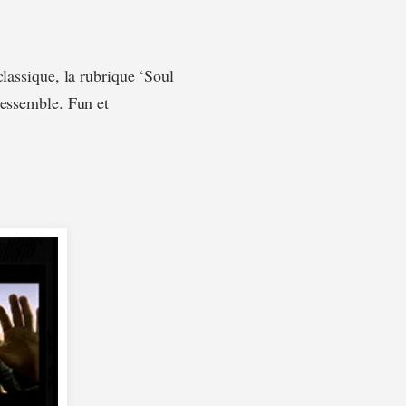
classique, la rubrique ‘Soul
ressemble. Fun et