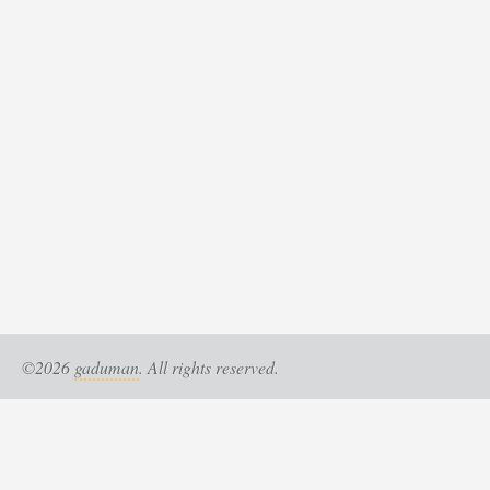
©2026
gaduman
. All rights reserved.