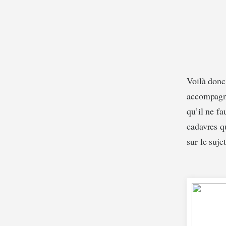
Voilà donc
accompag
qu’il ne fa
cadavres q
sur le sujet