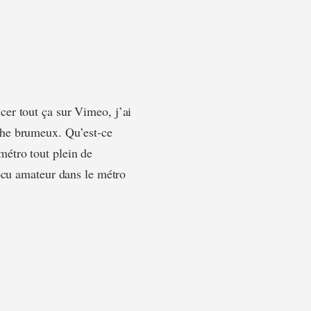
er tout ça sur Vimeo, j’ai
che brumeux. Qu’est-ce
 métro tout plein de
docu amateur dans le métro