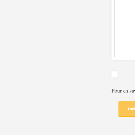
Pour en sav
mer