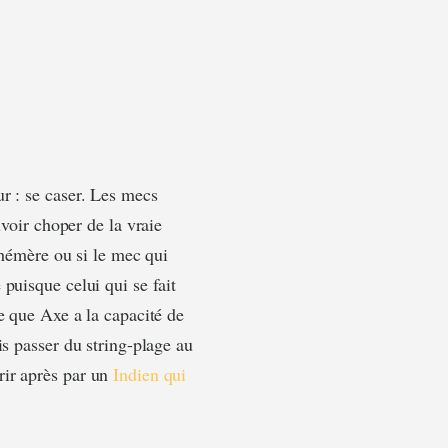
r : se caser. Les mecs
uvoir choper de la vraie
phémère ou si le mec qui
puisque celui qui se fait
e que Axe a la capacité de
is passer du string-plage au
rir après par un
Indien qui