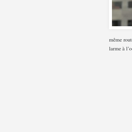
même route
larme à l’o