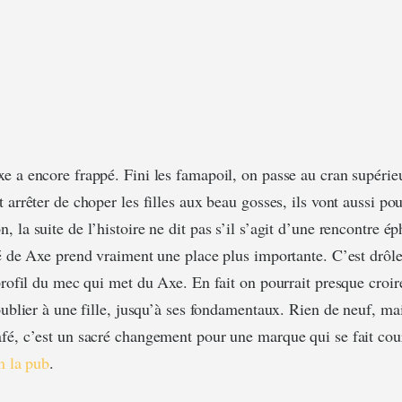
e a encore frappé. Fini les famapoil, on passe au cran supérieu
 arrêter de choper les filles aux beau gosses, ils vont aussi po
 la suite de l’histoire ne dit pas s’il s’agit d’une rencontre é
sé de Axe prend vraiment une place plus importante. C’est drôle 
 profil du mec qui met du Axe. En fait on pourrait presque croir
oublier à une fille, jusqu’à ses fondamentaux. Rien de neuf, ma
fé, c’est un sacré changement pour une marque qui se fait cou
en la pub
.