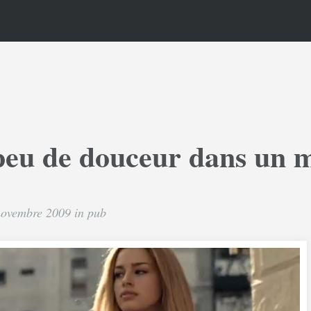
peu de douceur dans un 
 novembre 2009 in
pub