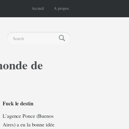
Accueil
A propos
monde de
Fuck le destin
L’agence Ponce (Buenos
Aires) a eu la bonne idée