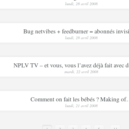
lundi, 28 avril 2008
Bug netvibes + feedburner = abonnés invis
lundi, 28 avril 2008
NPLV TV – et vous, vous l’avez déjà fait avec 
mardi, 22 avril 2008
Comment on fait les bébés ? Making o
lundi, 21 avril 2008
...