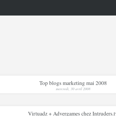
Top blogs marketing mai 2008
mercredi, 30 avril 2008
Virtuadz + Advergames chez Intruders.t