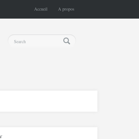
Accueil
A propos
v