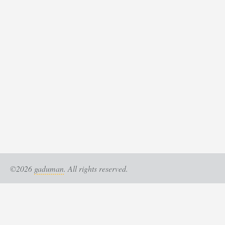
©2026
gaduman
. All rights reserved.