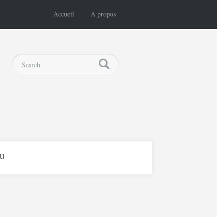
Accueil
A propos
lu