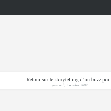
Retour sur le storytelling d’un buzz poi
mercredi, 7 octobre 2009