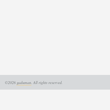
©2026
gaduman
. All rights reserved.