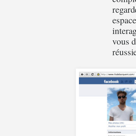
regard
espace
intera
vous d
réussi