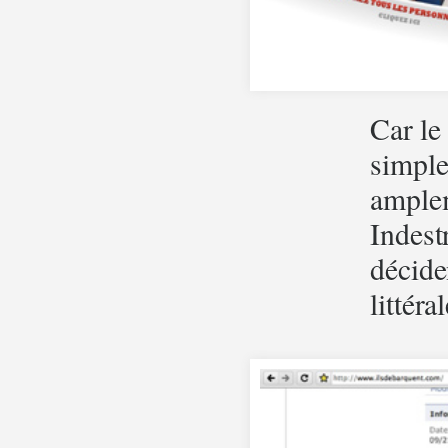
Car le
simple
amplem
Indest
décide
littér