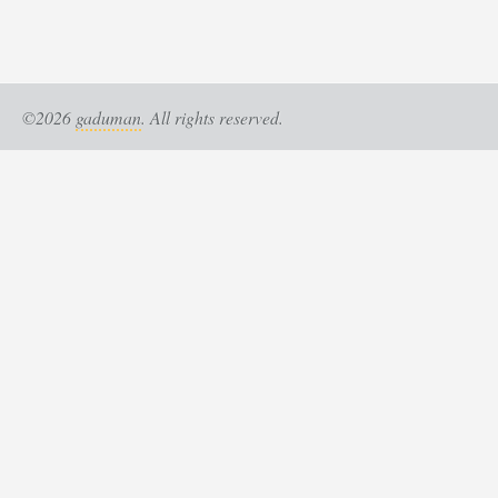
©2026
gaduman
. All rights reserved.